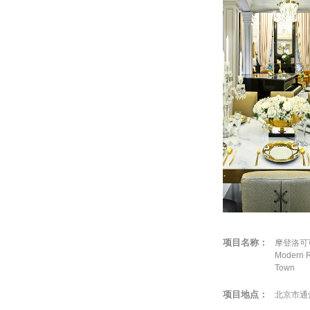
项目名称：
摩登洛可
Modern 
Town
项目地点：
北京市通