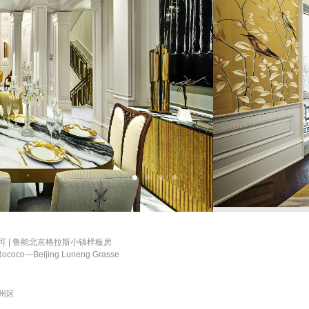
可 | 鲁能北京格拉斯小镇样板房
Rococo—Beijing Luneng Grasse
州区