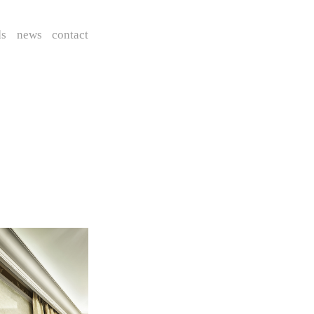
ds
news
contact